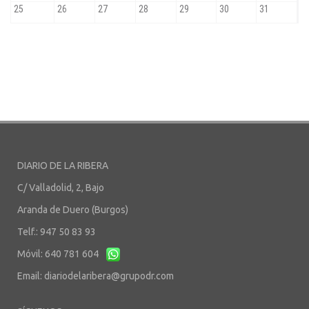
DIARIO DE LA RIBERA
C/ Valladolid, 2, Bajo
Aranda de Duero (Burgos)
Telf.: 947 50 83 93
Móvil: 640 781 604
Email:
diariodelaribera@grupodr.com