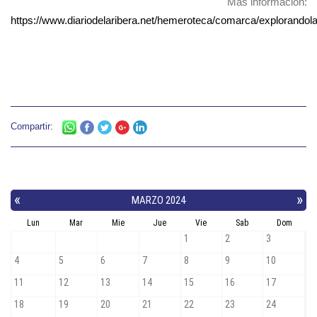
Más información:
https://www.diariodelaribera.net/hemeroteca/comarca/explorando
Compartir: