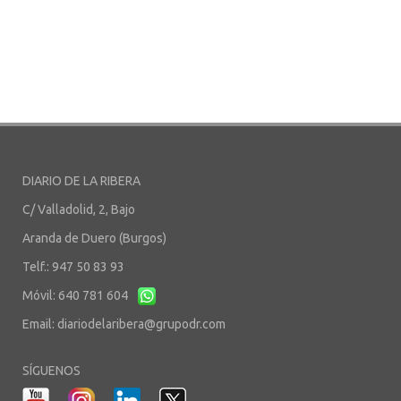
DIARIO DE LA RIBERA
C/ Valladolid, 2, Bajo
Aranda de Duero (Burgos)
Telf.: 947 50 83 93
Móvil: 640 781 604
Email:
diariodelaribera@grupodr.com
SÍGUENOS