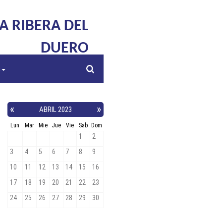
LA RIBERA DEL
DUERO
s