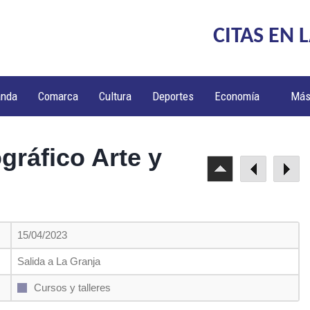
CITAS EN 
anda
Comarca
Cultura
Deportes
Economía
Má
ráfico Arte y
15/04/2023
Salida a La Granja
Cursos y talleres