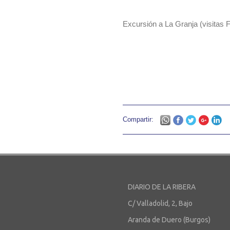
Excursión a La Granja (visitas F
Compartir:
DIARIO DE LA RIBERA
C/ Valladolid, 2, Bajo
Aranda de Duero (Burgos)