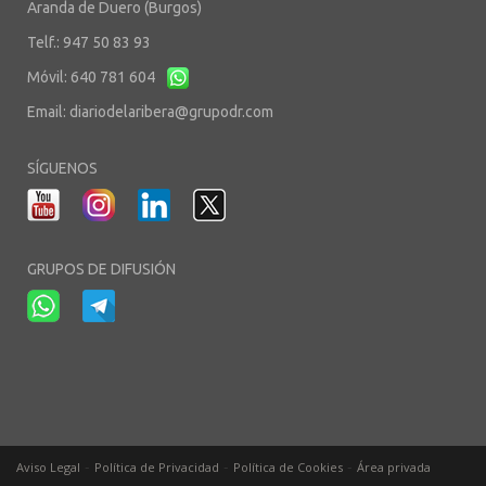
Aranda de Duero (Burgos)
Telf.: 947 50 83 93
Móvil: 640 781 604
Email:
diariodelaribera@grupodr.com
SÍGUENOS
GRUPOS DE DIFUSIÓN
-
-
-
Aviso Legal
Política de Privacidad
Política de Cookies
Área privada