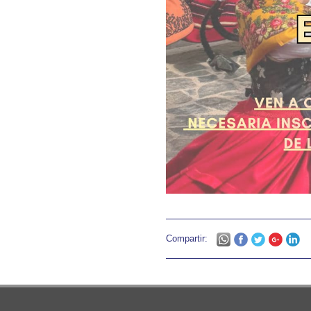
Compartir: