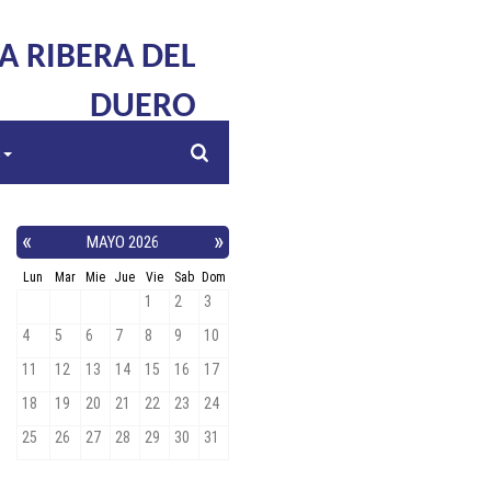
LA RIBERA DEL
DUERO
s