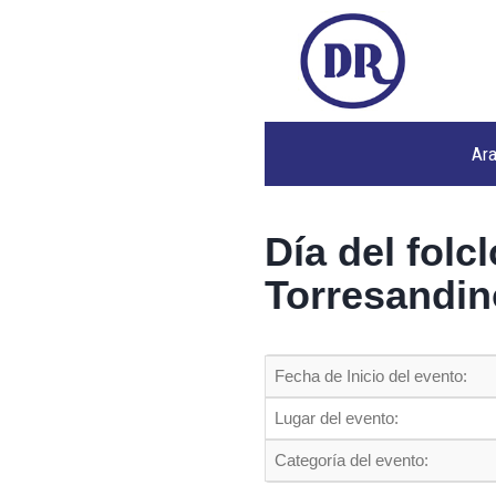
Ar
Día del folc
Torresandin
Fecha de Inicio del evento:
Lugar del evento:
Categoría del evento: