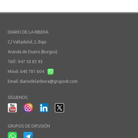
DIARIO DE LA RIBERA
C/ Valladolid, 2, Bajo
Aranda de Duero (Burgos)
Telf.: 947 50 83 93
Móvil: 640 781 604
Email:
diariodelaribera@grupodr.com
SÍGUENOS
GRUPOS DE DIFUSIÓN