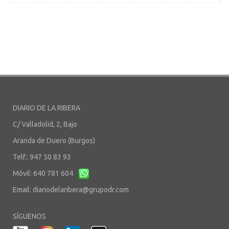
DIARIO DE LA RIBERA
C/ Valladolid, 2, Bajo
Aranda de Duero (Burgos)
Telf.: 947 50 83 93
Móvil: 640 781 604
Email:
diariodelaribera@grupodr.com
SÍGUENOS