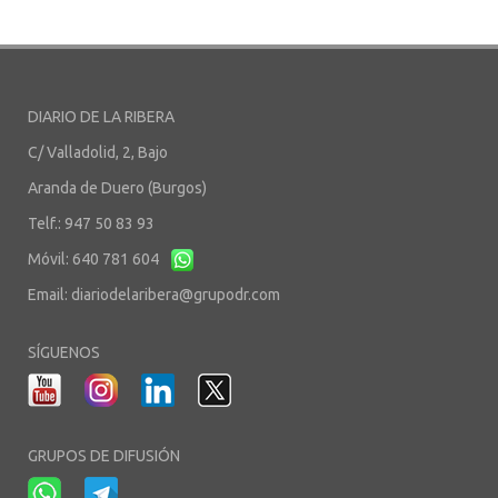
DIARIO DE LA RIBERA
C/ Valladolid, 2, Bajo
Aranda de Duero (Burgos)
Telf.: 947 50 83 93
Móvil: 640 781 604
Email:
diariodelaribera@grupodr.com
SÍGUENOS
GRUPOS DE DIFUSIÓN