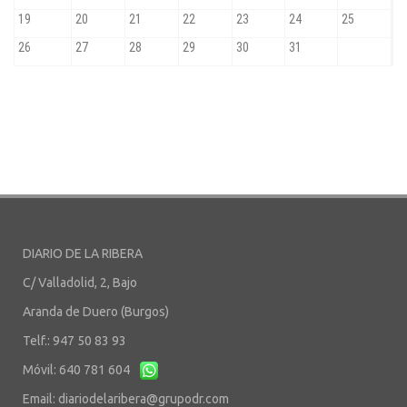
DIARIO DE LA RIBERA
C/ Valladolid, 2, Bajo
Aranda de Duero (Burgos)
Telf.: 947 50 83 93
Móvil: 640 781 604
Email:
diariodelaribera@grupodr.com