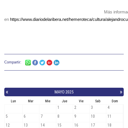
Más informa
en
https://www.diariodelaribera.net/hemeroteca/cultura/alejandroc
Compartir: