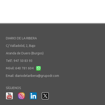
DIARIO DE LA RIBERA
C/ Valladolid, 2, Bajo
Aranda de Duero (Burgos)
Telf.: 947 50 83 93
Móvil: 640 781 604
Email:
diariodelaribera@grupodr.com
SÍGUENOS