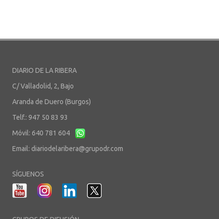
DIARIO DE LA RIBERA
C/ Valladolid, 2, Bajo
Aranda de Duero (Burgos)
Telf.: 947 50 83 93
Móvil: 640 781 604
Email:
diariodelaribera@grupodr.com
SÍGUENOS