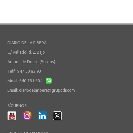
DIARIO DE LA RIBERA
C/ Valladolid, 2, Bajo
Aranda de Duero (Burgos)
Telf.: 947 50 83 93
Móvil: 640 781 604
Email:
diariodelaribera@grupodr.com
SÍGUENOS