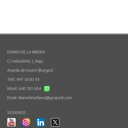
DIARIO DE LA RIBERA
C/ Valladolid, 2, Bajo
Aranda de Duero (Burgos)
Telf.: 947 50 83 93
Móvil: 640 781 604
Email:
diariodelaribera@grupodr.com
SÍGUENOS