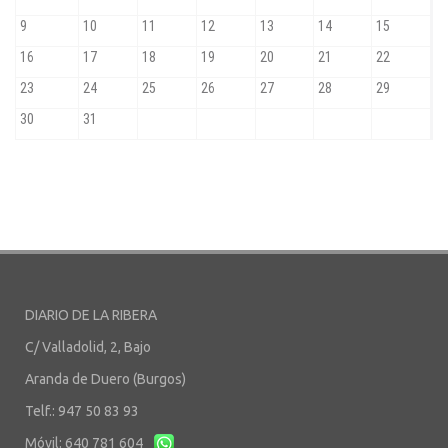
DIARIO DE LA RIBERA
C/ Valladolid, 2, Bajo
Aranda de Duero (Burgos)
Telf.: 947 50 83 93
Móvil: 640 781 604