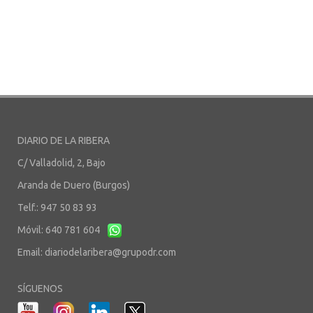
DIARIO DE LA RIBERA
C/ Valladolid, 2, Bajo
Aranda de Duero (Burgos)
Telf.: 947 50 83 93
Móvil: 640 781 604
Email:
diariodelaribera@grupodr.com
SÍGUENOS