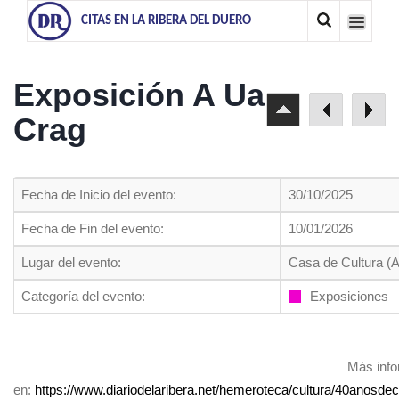
CITAS EN LA RIBERA DEL DUERO
Exposición A Ua
Crag
Fecha de Inicio del evento:
30/10/2025
Fecha de Fin del evento:
10/01/2026
Lugar del evento:
Casa de Cultura (
Categoría del evento:
Exposiciones
Más info
en:
https://www.diariodelaribera.net/hemeroteca/cultura/40anos