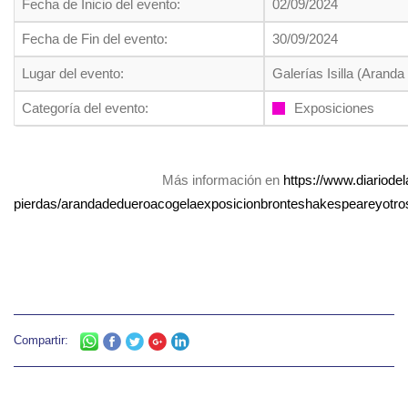
Fecha de Inicio del evento:
02/09/2024
Fecha de Fin del evento:
30/09/2024
Lugar del evento:
Galerías Isilla (Arand
Categoría del evento:
Exposiciones
Más información en
https://www.diariodel
pierdas/arandadedueroacogelaexposicionbronteshakespeareyotrosf
Compartir: