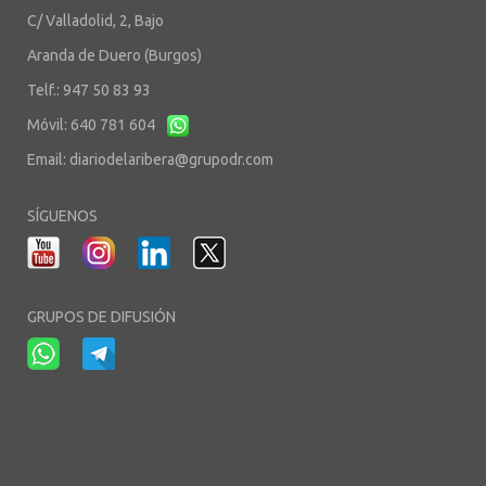
C/ Valladolid, 2, Bajo
Aranda de Duero (Burgos)
Telf.: 947 50 83 93
Móvil: 640 781 604
Email:
diariodelaribera@grupodr.com
SÍGUENOS
GRUPOS DE DIFUSIÓN