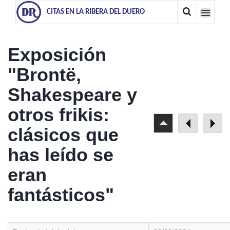
CITAS EN LA RIBERA DEL DUERO
Exposición
"Brontë,
Shakespeare y
otros frikis:
clásicos que
has leído se
eran
fantásticos"