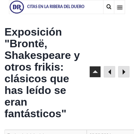
CITAS EN LA RIBERA DEL DUERO
Exposición
"Brontë,
Shakespeare y
otros frikis:
clásicos que
has leído se
eran
fantásticos"