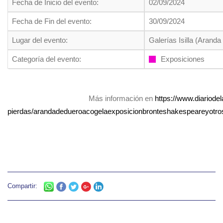
Fecha de Inicio del evento:
02/09/2024
Fecha de Fin del evento:
30/09/2024
Lugar del evento:
Galerías Isilla (Arand
Categoría del evento:
Exposiciones
Más información en
https://www.diariodel
pierdas/arandadedueroacogelaexposicionbronteshakespeareyotrosf
Compartir: