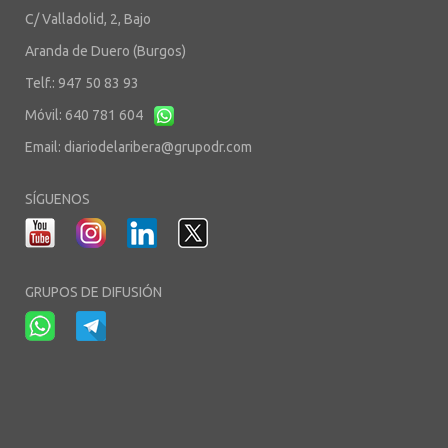
C/ Valladolid, 2, Bajo
Aranda de Duero (Burgos)
Telf.: 947 50 83 93
Móvil: 640 781 604
Email:
diariodelaribera@grupodr.com
SÍGUENOS
GRUPOS DE DIFUSIÓN