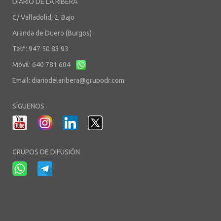
DIARIO DE LA RIBERA
C/ Valladolid, 2, Bajo
Aranda de Duero (Burgos)
Telf.: 947 50 83 93
Móvil: 640 781 604
Email:
diariodelaribera@grupodr.com
SÍGUENOS
GRUPOS DE DIFUSIÓN