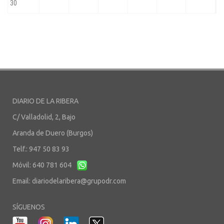
DIARIO DE LA RIBERA
C/ Valladolid, 2, Bajo
Aranda de Duero (Burgos)
Telf.: 947 50 83 93
Móvil: 640 781 604
Email:
diariodelaribera@grupodr.com
SÍGUENOS