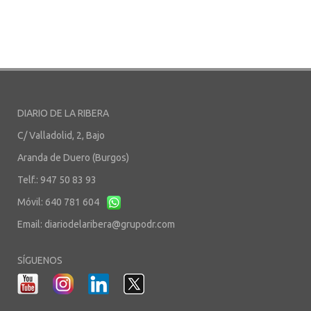
DIARIO DE LA RIBERA
C/ Valladolid, 2, Bajo
Aranda de Duero (Burgos)
Telf.: 947 50 83 93
Móvil: 640 781 604
Email:
diariodelaribera@grupodr.com
SÍGUENOS