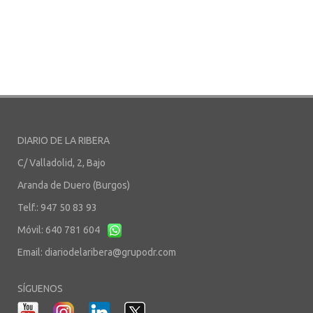
DIARIO DE LA RIBERA
C/ Valladolid, 2, Bajo
Aranda de Duero (Burgos)
Telf.: 947 50 83 93
Móvil: 640 781 604
Email:
diariodelaribera@grupodr.com
SÍGUENOS