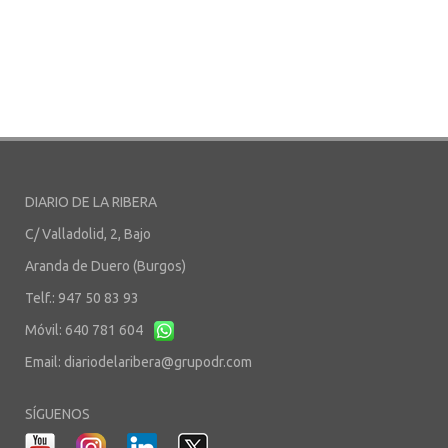
DIARIO DE LA RIBERA
C/ Valladolid, 2, Bajo
Aranda de Duero (Burgos)
Telf.: 947 50 83 93
Móvil: 640 781 604
Email:
diariodelaribera@grupodr.com
SÍGUENOS