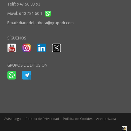
Telf.: 947 50 83 93
Móvil: 640 781 604
Email:
diariodelaribera@grupodr.com
SÍGUENOS
GRUPOS DE DIFUSIÓN
-
-
-
Aviso Legal
Política de Privacidad
Política de Cookies
Área privada