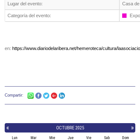
Lugar del evento:
Casa de 
Categoría del evento:
Expo
en:
https://www.diariodelaribera.net/hemeroteca/cultura/laasoci
Compartir: