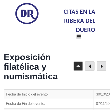
CITAS EN LA
RIBERA DEL
DUERO
Toggle
navigation
Exposición
filatélica y
numismática
Fecha de Inicio del evento:
30/10/2
Fecha de Fin del evento:
07/11/20