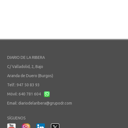
DIARIO DE LA RIBERA
C/ Valladolid, 2, Bajo
Aranda de Duero (Burgos)
Telf.: 947 50 83 93
Móvil: 640 781 604
Email:
diariodelaribera@grupodr.com
SÍGUENOS