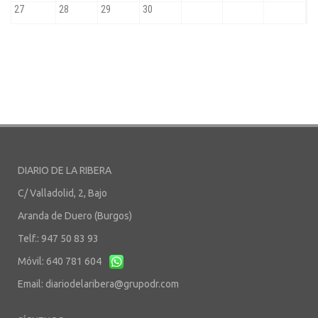
DIARIO DE LA RIBERA
C/ Valladolid, 2, Bajo
Aranda de Duero (Burgos)
Telf.: 947 50 83 93
Móvil: 640 781 604
Email:
diariodelaribera@grupodr.com