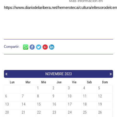
Más información en
https://www.diariodelaribera.net/hemeroteca/cultura/eltesorodelcem
Compartir: