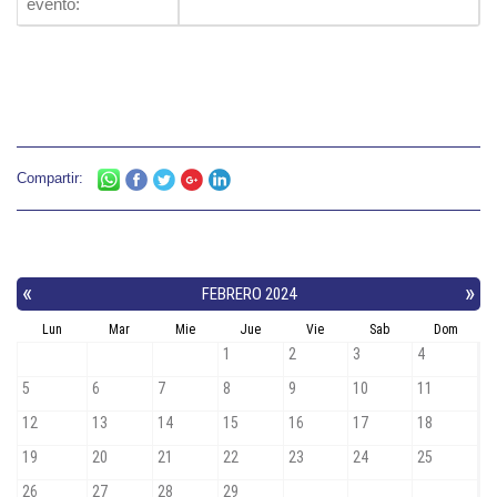
evento:
Compartir: