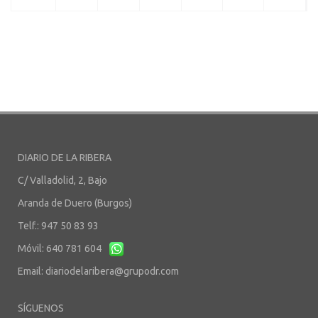
DIARIO DE LA RIBERA
C/ Valladolid, 2, Bajo
Aranda de Duero (Burgos)
Telf.: 947 50 83 93
Móvil: 640 781 604
Email:
diariodelaribera@grupodr.com
SÍGUENOS