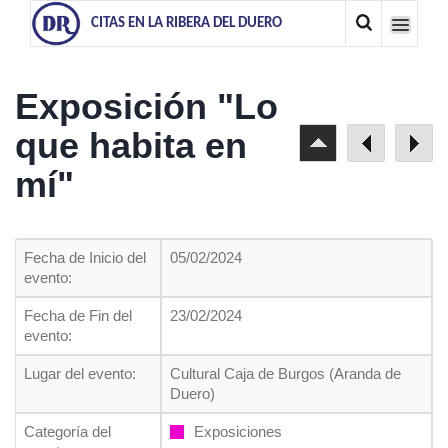
CITAS EN LA RIBERA DEL DUERO
Exposición "Lo
que habita en
mí"
Fecha de Inicio del
05/02/2024
evento:
Fecha de Fin del
23/02/2024
evento:
Lugar del evento:
Cultural Caja de Burgos (Aranda de
Duero)
Categoría del
Exposiciones