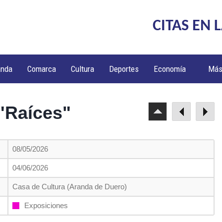
CITAS EN 
anda
Comarca
Cultura
Deportes
Economía
Má
"Raíces"
08/05/2026
04/06/2026
Casa de Cultura (Aranda de Duero)
Exposiciones