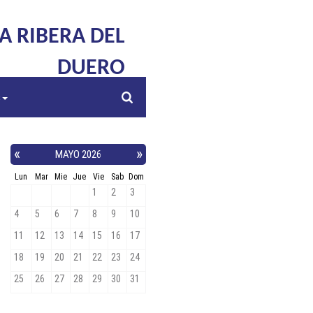
LA RIBERA DEL
DUERO
s