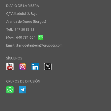
DIARIO DE LA RIBERA
C/ Valladolid, 2, Bajo
Aranda de Duero (Burgos)
Telf.: 947 50 83 93
Móvil: 640 781 604
Email:
diariodelaribera@grupodr.com
SÍGUENOS
GRUPOS DE DIFUSIÓN