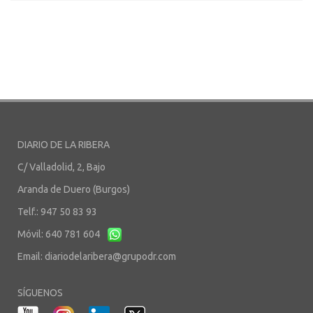
DIARIO DE LA RIBERA
C/ Valladolid, 2, Bajo
Aranda de Duero (Burgos)
Telf.: 947 50 83 93
Móvil: 640 781 604
Email:
diariodelaribera@grupodr.com
SÍGUENOS