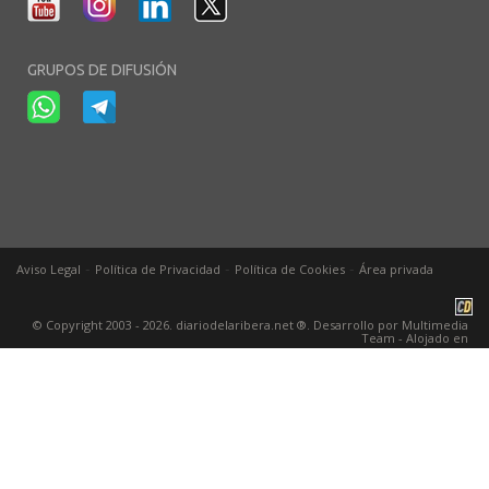
GRUPOS DE DIFUSIÓN
-
-
-
Aviso Legal
Política de Privacidad
Política de Cookies
Área privada
© Copyright 2003 - 2026. diariodelaribera.net ®. Desarrollo por
Multimedia
Team
- Alojado en