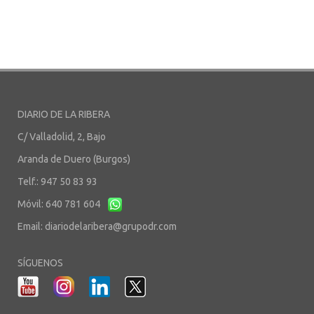
DIARIO DE LA RIBERA
C/ Valladolid, 2, Bajo
Aranda de Duero (Burgos)
Telf.: 947 50 83 93
Móvil: 640 781 604
Email:
diariodelaribera@grupodr.com
SÍGUENOS