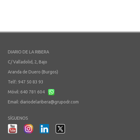
DIARIO DE LA RIBERA
C/ Valladolid, 2, Bajo
Aranda de Duero (Burgos)
Telf.: 947 50 83 93
Móvil: 640 781 604
Email:
diariodelaribera@grupodr.com
SÍGUENOS