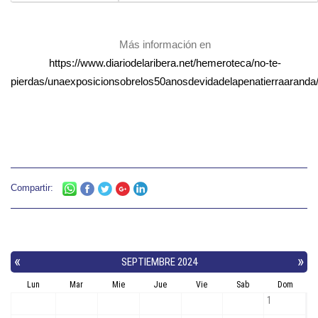
Más información en
https://www.diariodelaribera.net/hemeroteca/no-te-
pierdas/unaexposicionsobrelos50anosdevidadelapenatierraaranda
Compartir: