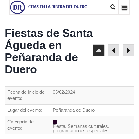
CITAS EN LA RIBERA DEL DUERO
Fiestas de Santa
Águeda en
Peñaranda de
Duero
Fecha de Inicio del
05/02/2024
evento:
Lugar del evento:
Peñaranda de Duero
Categoría del
Fiesta, Semanas culturales,
evento:
programaciones especiales