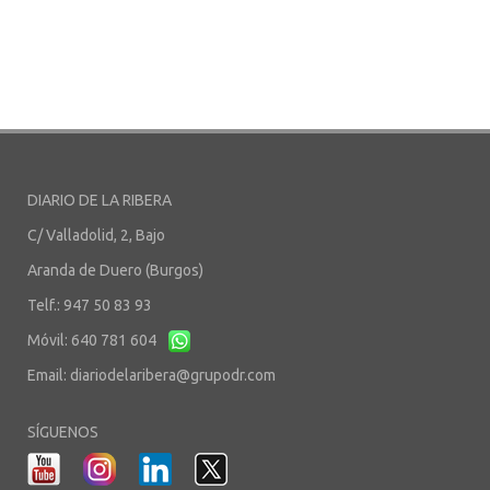
DIARIO DE LA RIBERA
C/ Valladolid, 2, Bajo
Aranda de Duero (Burgos)
Telf.: 947 50 83 93
Móvil: 640 781 604
Email:
diariodelaribera@grupodr.com
SÍGUENOS