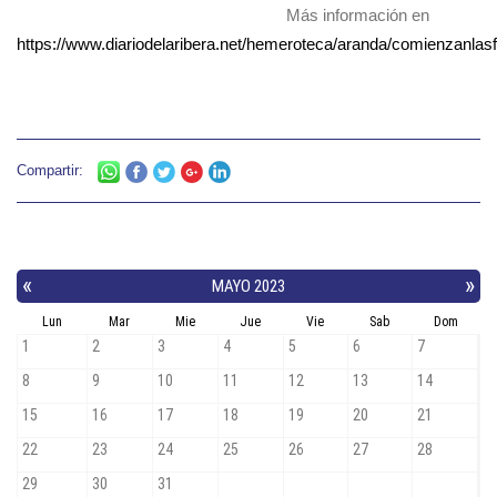
Más información en
https://www.diariodelaribera.net/hemeroteca/aranda/comienzanlasf
Compartir: