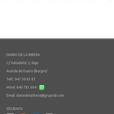
DIARIO DE LA RIBERA
C/ Valladolid, 2, Bajo
Aranda de Duero (Burgos)
Telf.: 947 50 83 93
Móvil: 640 781 604
Email:
diariodelaribera@grupodr.com
SÍGUENOS