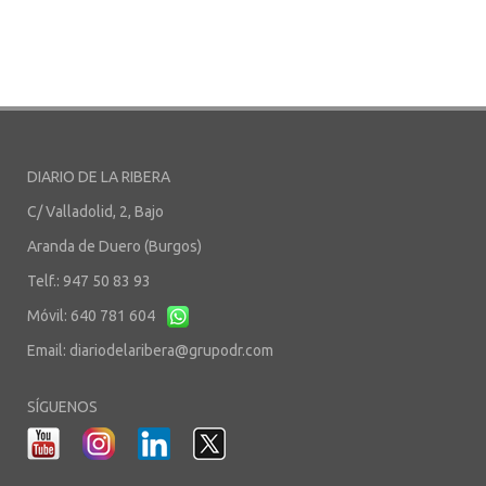
DIARIO DE LA RIBERA
C/ Valladolid, 2, Bajo
Aranda de Duero (Burgos)
Telf.: 947 50 83 93
Móvil: 640 781 604
Email:
diariodelaribera@grupodr.com
SÍGUENOS