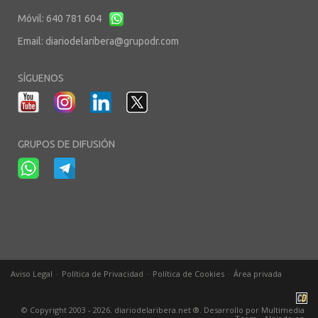
Móvil: 640 781 604
Email:
diariodelaribera@grupodr.com
SÍGUENOS
GRUPOS DE DIFUSIÓN
-
-
-
Aviso Legal
Política de Privacidad
Política de Cookies
Área privada
© Copyright 2003 - 2026. diariodelaribera.net ®. Desarrollo por
Multimedia