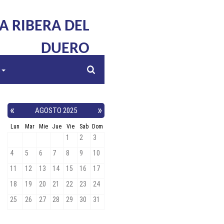
LA RIBERA DEL
DUERO
s