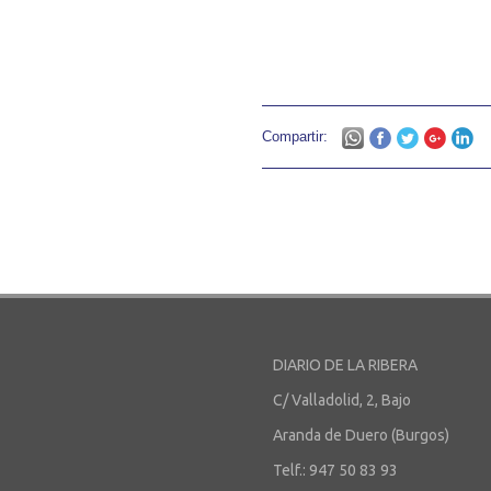
Compartir:
DIARIO DE LA RIBERA
C/ Valladolid, 2, Bajo
Aranda de Duero (Burgos)
Telf.: 947 50 83 93