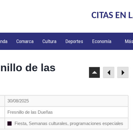
CITAS EN 
anda
Comarca
Cultura
Deportes
Economía
Má
nillo de las
30/08/2025
Fresnillo de las Dueñas
Fiesta, Semanas culturales, programaciones especiales