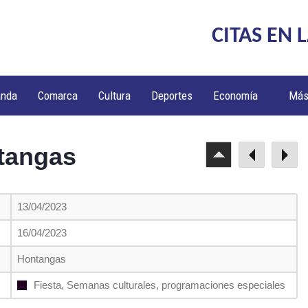
CITAS EN 
anda
Comarca
Cultura
Deportes
Economía
Má
tangas
13/04/2023
16/04/2023
Hontangas
Fiesta, Semanas culturales, programaciones especiales