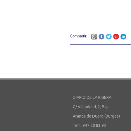
Compartir:
DIARIO DE LA RIBERA
C/ Valladolid, 2, Bajo
Aranda de Duero (Burgos)
Telf.: 947 50 83 93