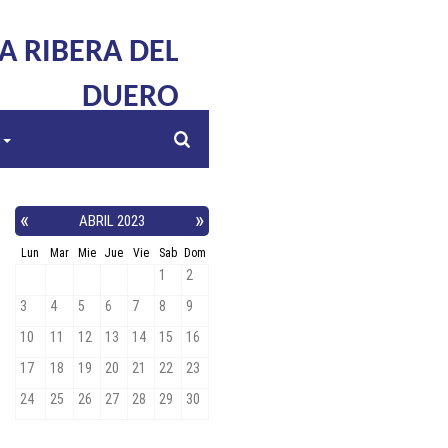
LA RIBERA DEL
DUERO
s