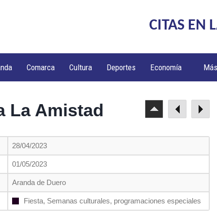
CITAS EN 
anda
Comarca
Cultura
Deportes
Economía
Má
a La Amistad
28/04/2023
01/05/2023
Aranda de Duero
Fiesta, Semanas culturales, programaciones especiales