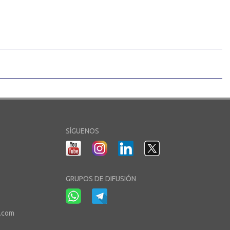
SÍGUENOS
GRUPOS DE DIFUSIÓN
r.com