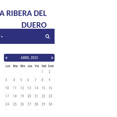
LA RIBERA DEL
DUERO
s