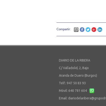
Compartir:
DIARIO DE LA RIBERA
C/ Valladolid, 2, Bajo
Aranda de Duero (Burgos)
Telf.: 947 50 83 93
Móvil: 640 781 604
Email:
diariodelaribera@grupod