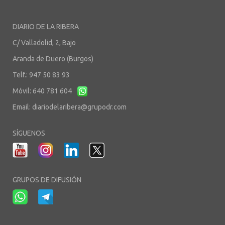
DIARIO DE LA RIBERA
C/ Valladolid, 2, Bajo
Aranda de Duero (Burgos)
Telf.: 947 50 83 93
Móvil: 640 781 604
Email:
diariodelaribera@grupodr.com
SÍGUENOS
GRUPOS DE DIFUSIÓN