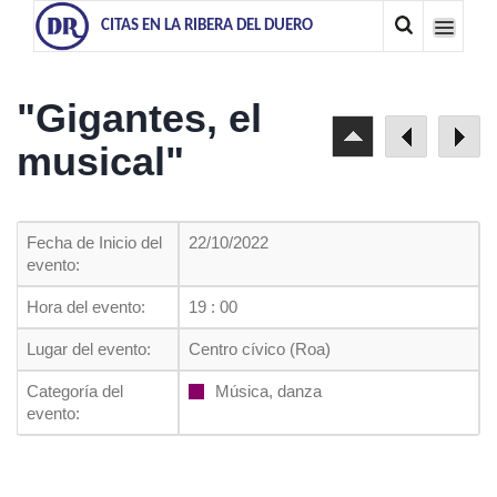
CITAS EN LA RIBERA DEL DUERO
"Gigantes, el
musical"
Fecha de Inicio del
22/10/2022
evento:
Hora del evento:
19 : 00
Lugar del evento:
Centro cívico (Roa)
Categoría del
Música, danza
evento: