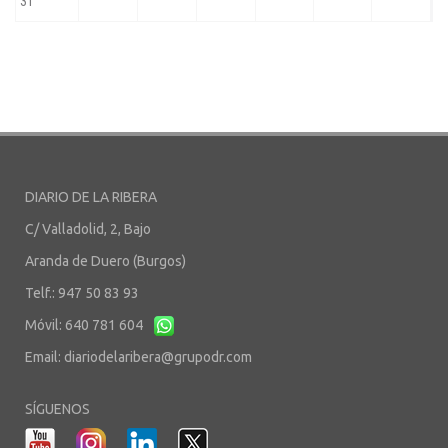
DIARIO DE LA RIBERA
C/ Valladolid, 2, Bajo
Aranda de Duero (Burgos)
Telf.: 947 50 83 93
Móvil: 640 781 604
Email:
diariodelaribera@grupodr.com
SÍGUENOS