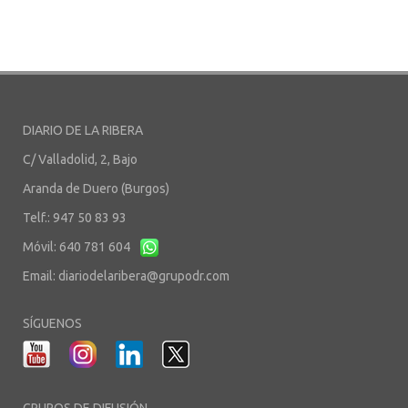
DIARIO DE LA RIBERA
C/ Valladolid, 2, Bajo
Aranda de Duero (Burgos)
Telf.: 947 50 83 93
Móvil: 640 781 604
Email:
diariodelaribera@grupodr.com
SÍGUENOS