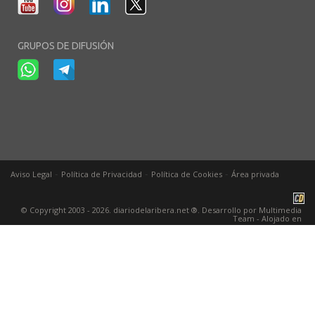
GRUPOS DE DIFUSIÓN
-
-
-
Aviso Legal
Política de Privacidad
Política de Cookies
Área privada
© Copyright 2003 - 2026. diariodelaribera.net ®. Desarrollo por
Multimedia
Team
- Alojado en