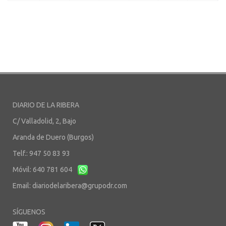
DIARIO DE LA RIBERA
C/ Valladolid, 2, Bajo
Aranda de Duero (Burgos)
Telf.: 947 50 83 93
Móvil: 640 781 604
Email:
diariodelaribera@grupodr.com
SÍGUENOS