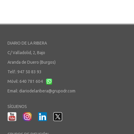
DIARIO DE LA RIBERA
C/ Valladolid, 2, Bajo
Aranda de Duero (Burgos)
Telf.: 947 50 83 93
Móvil: 640 781 604
Email:
diariodelaribera@grupodr.com
SÍGUENOS