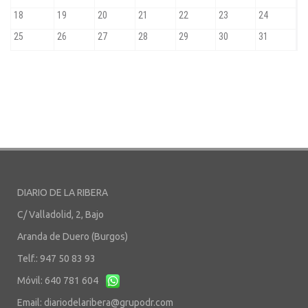
DIARIO DE LA RIBERA
C/ Valladolid, 2, Bajo
Aranda de Duero (Burgos)
Telf.: 947 50 83 93
Móvil: 640 781 604
Email:
diariodelaribera@grupodr.com