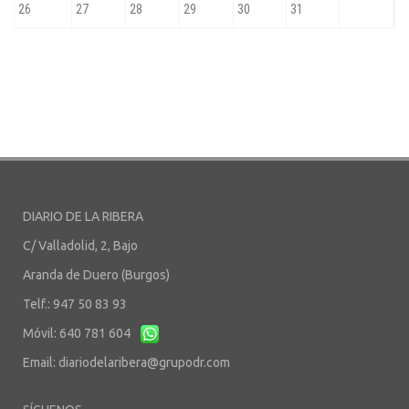
DIARIO DE LA RIBERA
C/ Valladolid, 2, Bajo
Aranda de Duero (Burgos)
Telf.: 947 50 83 93
Móvil: 640 781 604
Email:
diariodelaribera@grupodr.com