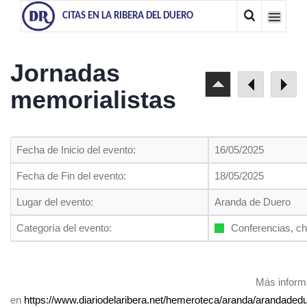
CITAS EN LA RIBERA DEL DUERO
Jornadas
memorialistas
Fecha de Inicio del evento:
16/05/2025
Fecha de Fin del evento:
18/05/2025
Lugar del evento:
Aranda de Duero
Categoría del evento:
Conferencias, ch
Más inform
en
https://www.diariodelaribera.net/hemeroteca/aranda/arandade