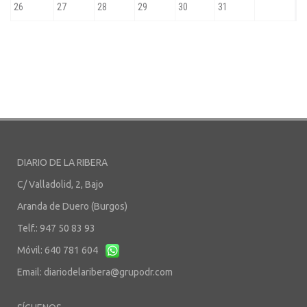
DIARIO DE LA RIBERA
C/ Valladolid, 2, Bajo
Aranda de Duero (Burgos)
Telf.: 947 50 83 93
Móvil: 640 781 604
Email:
diariodelaribera@grupodr.com