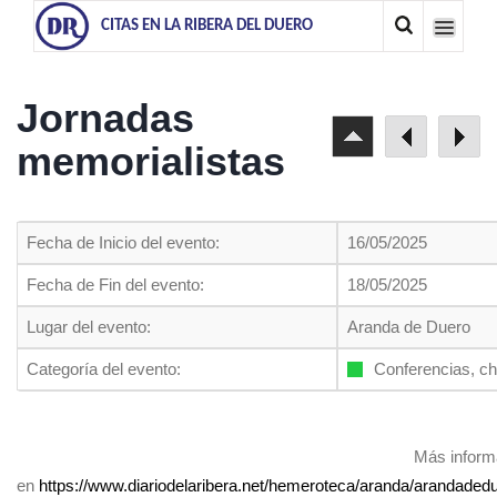
CITAS EN LA RIBERA DEL DUERO
Jornadas
memorialistas
Fecha de Inicio del evento:
16/05/2025
Fecha de Fin del evento:
18/05/2025
Lugar del evento:
Aranda de Duero
Categoría del evento:
Conferencias, ch
Más inform
en
https://www.diariodelaribera.net/hemeroteca/aranda/arandade