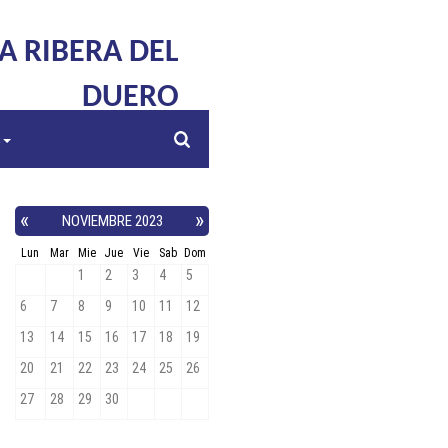
LA RIBERA DEL
DUERO
s