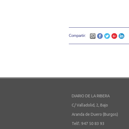
Compartir:
DIARIO DE LA RIBERA
C/ Valladolid, 2, Bajo
Aranda de Duero (Burgos)
Telf.: 947 50 83 93