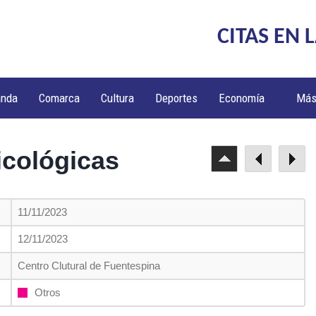
CITAS EN 
anda
Comarca
Cultura
Deportes
Economía
Má
cológicas
11/11/2023
12/11/2023
Centro Clutural de Fuentespina
Otros