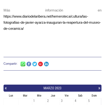
Más información en
https://www.diariodelaribera.net/hemeroteca/cultura/las-
fotografias-de-javier-ayarza-inauguran-la-reapertura-del-museo-
de-ceramica/
Compartir: