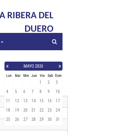
LA RIBERA DEL
DUERO
s