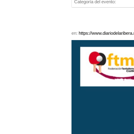
Categoría del evento:
en:
https://www.diariodelariber