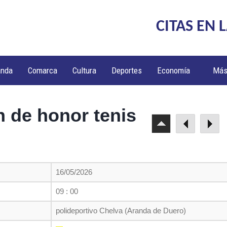
CITAS EN 
anda
Comarca
Cultura
Deportes
Economía
Má
n de honor tenis
16/05/2026
09 : 00
polideportivo Chelva (Aranda de Duero)